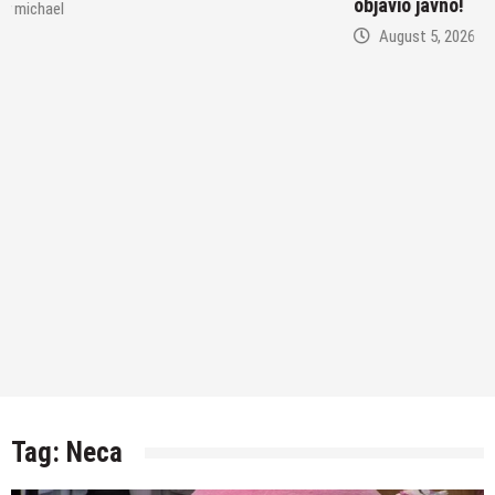
objavio javno!
August 5, 2026
by
michael
Tag:
Neca