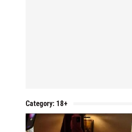
Category:
18+