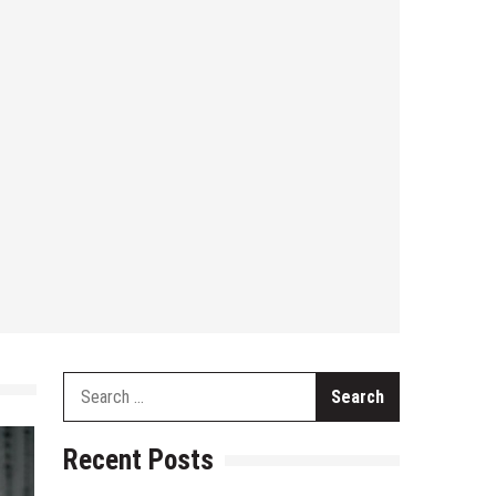
Search
for:
Recent Posts