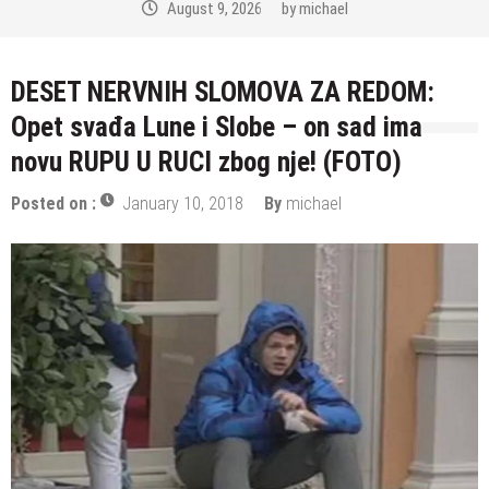
August 9, 2026
by
michael
DESET NERVNIH SLOMOVA ZA REDOM:
Opet svađa Lune i Slobe – on sad ima
novu RUPU U RUCI zbog nje! (FOTO)
Posted on :
January 10, 2018
By
michael