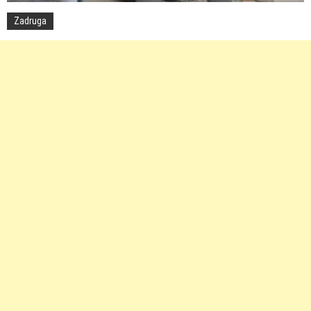
Zadruga