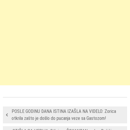
POSLE GODINU DANA ISTINA IZAŠLA NA VIDELO: Zorica
otkrila zašto je došlo do pucanja veze sa Gastozom!