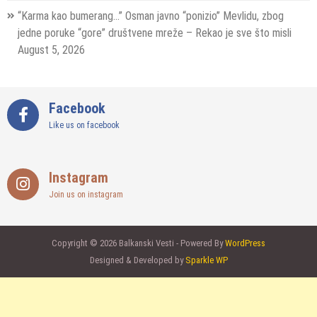
“Karma kao bumerang…” Osman javno “ponizio” Mevlidu, zbog
jedne poruke “gore” društvene mreže – Rekao je sve što misli
August 5, 2026
Facebook
Like us on facebook
Instagram
Join us on instagram
Copyright © 2026 Balkanski Vesti - Powered By
WordPress
Designed & Developed by
Sparkle WP