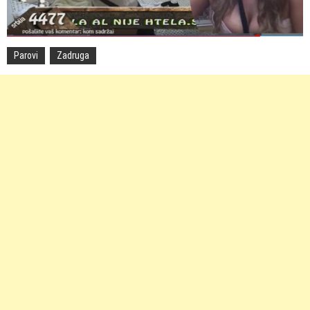
Parovi
Zadruga