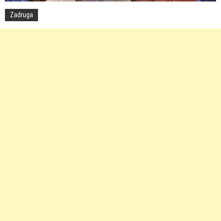
Zadruga