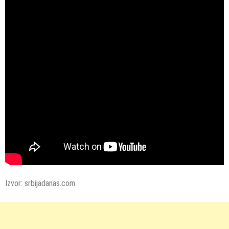
Izvor: srbijadanas.com