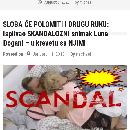
August 6, 2026
by
michael
SLOBA ĆE POLOMITI I DRUGU RUKU:
Isplivao SKANDALOZNI snimak Lune
Đogani – u krevetu sa NJIM!
Posted on :
January 11, 2018
By
michael