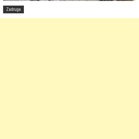
Zadruga