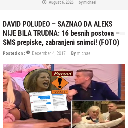
August 6, 2026
by
michael
DAVID POLUDEO – SAZNAO DA ALEKS
NIJE BILA TRUDNA: 16 besnih postova –
SMS prepiske, zabranjeni snimci! (FOTO)
Posted on :
December 4, 2017
By
michael