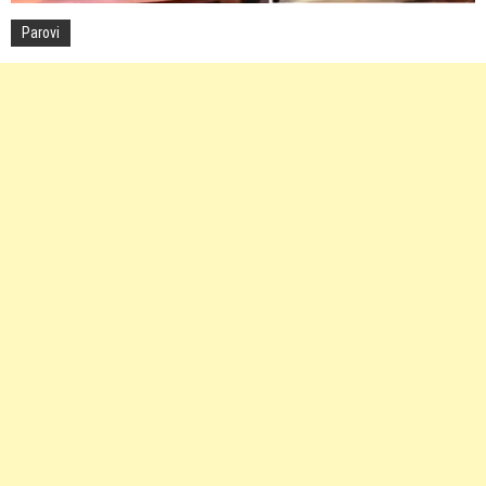
Parovi