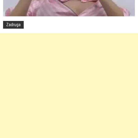
Zadruga